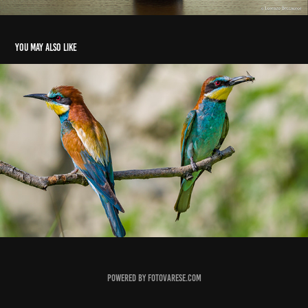
You may also like
The bee eater - Il Gruccione
2016
Powered by fotovarese.com